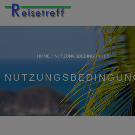
HOME
NUTZUNGSBEDINGUNGEN
NUTZUNGSBEDINGUN