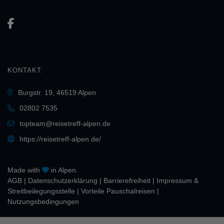
KONTAKT:
Burgstr. 19, 46519 Alpen
02802 7535
topteam@reisetreff-alpen.de
https://reisetreff-alpen.de/
Made with
in Alpen.
AGB
|
Daten­schutz­erklärung
|
Barrierefreiheit
|
Impressum &
Streitbeilegungsstelle
|
Vorteile Pauschalreisen
|
Nutzungsbedingungen