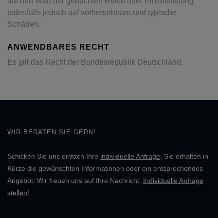
auf den Wert der gebuchten Reise oder Einzelleistung,
jedenfalls jedoch auf vorhersehbare und typische
Schäden.
ANWENDBARES RECHT
Es gilt das Recht der Bundesrepublik Deutschland.
WIR BERATEN SIE GERN!
Schicken Sie uns einfach Ihre
individuelle Anfrage
. Sie erhalten in
Kürze die gewünschten Informationen oder ein entsprechendes
Angebot. Wir freuen uns auf Ihre Nachricht.
Individuelle Anfrage
stellen!