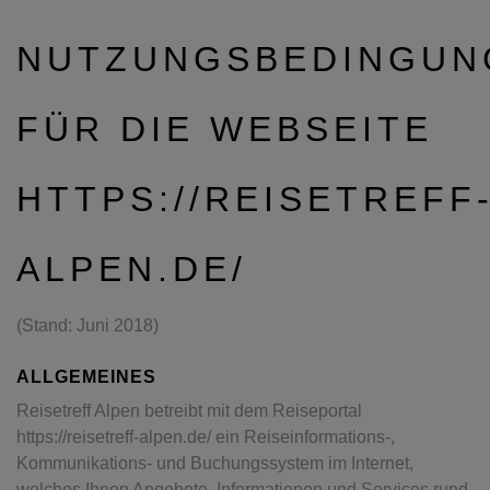
NUTZUNGSBEDINGUN
FÜR DIE WEBSEITE
HTTPS://REISETREFF
ALPEN.DE/
(Stand: Juni 2018)
ALLGEMEINES
Reisetreff Alpen betreibt mit dem Reiseportal
https://reisetreff-alpen.de/ ein Reiseinformations-,
Kommunikations- und Buchungssystem im Internet,
welches Ihnen Angebote, Informationen und Services rund